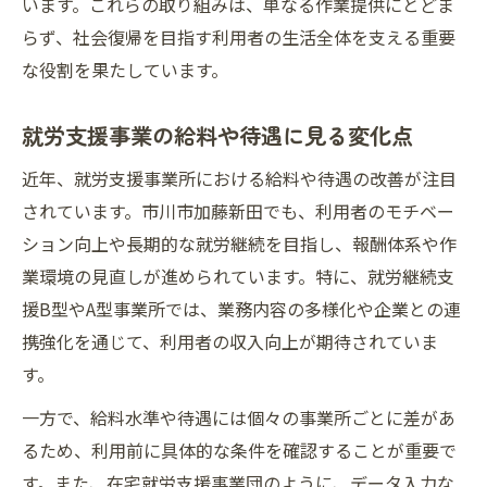
います。これらの取り組みは、単なる作業提供にとどま
らず、社会復帰を目指す利用者の生活全体を支える重要
な役割を果たしています。
就労支援事業の給料や待遇に見る変化点
近年、就労支援事業所における給料や待遇の改善が注目
されています。市川市加藤新田でも、利用者のモチベー
ション向上や長期的な就労継続を目指し、報酬体系や作
業環境の見直しが進められています。特に、就労継続支
援B型やA型事業所では、業務内容の多様化や企業との連
携強化を通じて、利用者の収入向上が期待されていま
す。
一方で、給料水準や待遇には個々の事業所ごとに差があ
るため、利用前に具体的な条件を確認することが重要で
す。また、在宅就労支援事業団のように、データ入力な