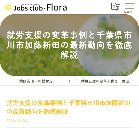
就労支援の変革事例と千葉県市
川市加藤新田の最新動向を徹底
解説
千葉県市川市の就労支援はジョブズクラブ・フローラ
コラム
就労支援の変革事例と千葉県市川市加藤新田の最新動向を徹底解説
就労支援の変革事例と千葉県市川市加藤新田
の最新動向を徹底解説
2025/11/26