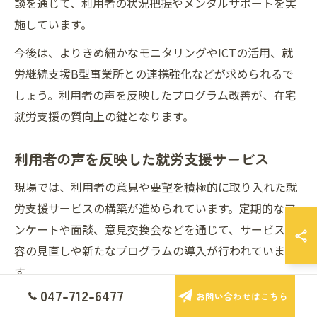
談を通じて、利用者の状況把握やメンタルサポートを実
施しています。
今後は、よりきめ細かなモニタリングやICTの活用、就
労継続支援B型事業所との連携強化などが求められるで
しょう。利用者の声を反映したプログラム改善が、在宅
就労支援の質向上の鍵となります。
利用者の声を反映した就労支援サービス
現場では、利用者の意見や要望を積極的に取り入れた就
労支援サービスの構築が進められています。定期的なア
ンケートや面談、意見交換会などを通じて、サービス内
容の見直しや新たなプログラムの導入が行われていま
す。
047-712-6477
お問い合わせはこちら
例えば、「作業工程をもう少しゆっくり進めたい」「新