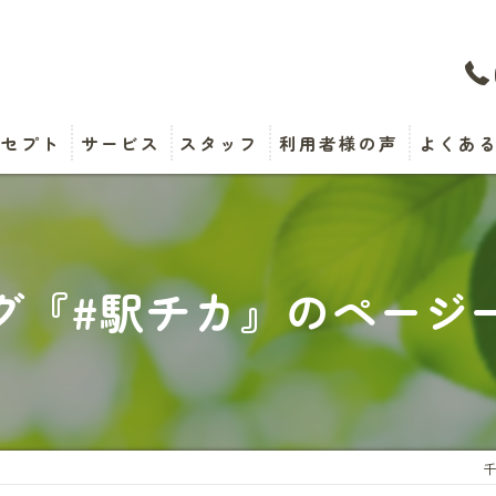
ンセプト
サービス
スタッフ
利用者様の声
よくあ
グ『#駅チカ』のページ