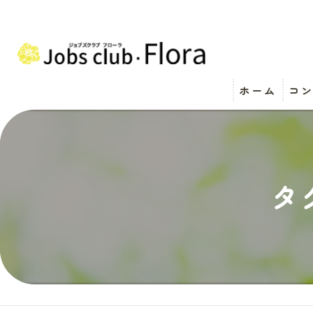
ホーム
コ
タ