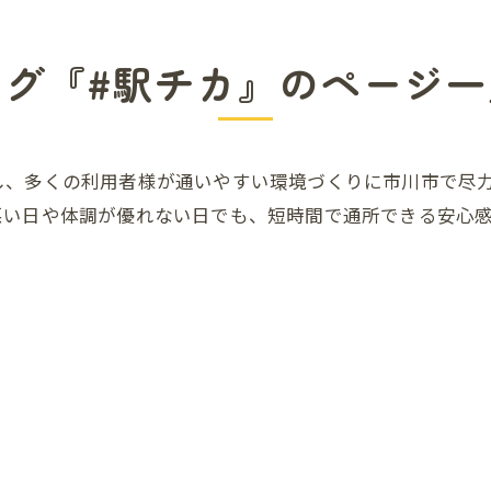
タグ『#駅チカ』のページ一
し、多くの利用者様が通いやすい環境づくりに市川市で尽
悪い日や体調が優れない日でも、短時間で通所できる安心