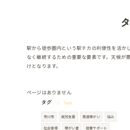
駅から徒歩圏内という駅チカの利便性を活か
なく継続するための重要な要素です。天候が
けとなります。
ページはありません
タグ
Tags
市川市
就労支援
発達障がい
悩み
社会復帰
障がい者
就業サポート