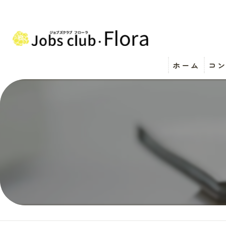
ホーム
コ