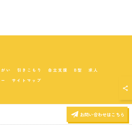
障がい
引きこもり
自立支援
B型
求人
シー
サイトマップ
お問い合わせはこちら
D.