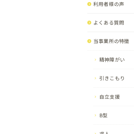
利用者様の声
よくある質問
当事業所の特徴
精神障がい
引きこもり
自立支援
B型
求人