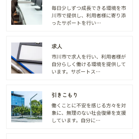
個人情報の開示･訂正･削除・利用停止の具体的手続
毎日少しずつ成長できる環境を市
きにつきましては、お電話でお問合せ下さい。
川市で提供し、利用者様に寄り添
ったサポートを行い…
求人
市川市で求人を行い、利用者様が
自分らしく働ける環境を提供して
います。サポートス…
引きこもり
働くことに不安を感じる方々を対
象に、無理のない社会復帰を支援
しています。自分に…