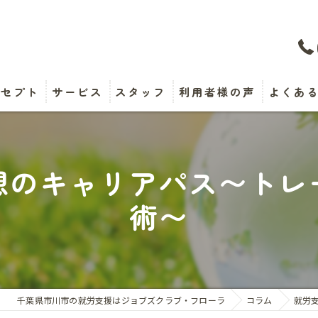
ンセプト
サービス
スタッフ
利用者様の声
よくあ
想のキャリアパス〜トレ
術〜
千葉県市川市の就労支援はジョブズクラブ・フローラ
コラム
就労