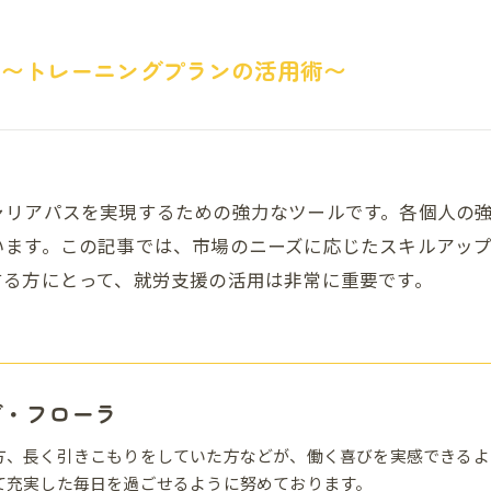
ス〜トレーニングプランの活用術〜
ャリアパスを実現するための強力なツールです。各個人の
います。この記事では、市場のニーズに応じたスキルアッ
する方にとって、就労支援の活用は非常に重要です。
ブ・フローラ
方、長く引きこもりをしていた方などが、働く喜びを実感できるよ
て充実した毎日を過ごせるように努めております。