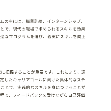
ラムの中には、職業訓練、インターンシップ、
ことで、現代の職場で求められるスキルを効果
最適なプログラムを選び、着実にスキルを向上
確に把握することが重要です。これにより、適
設定したキャリアゴールに向けた具体的なステ
ることで、実践的なスキルを身につけることが
バイス
過程で、フィードバックを受けながら自己評価