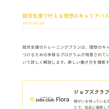
就労支援で叶える理想のキャリアパ
2025/04/09
就労支援のトレーニングプランは、理想のキ
つけるための多様なプログラムが用意されて
いて詳しく解説します。新しい働き方を模索
ジョブズクラ
障がいを持っている
とで、社会に復帰し