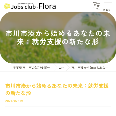
市川市湊から始めるあなたの未
来：就労支援の新たな形
千葉県市川市の就労支援はジョブズクラブ・フローラ
コラム
市川市湊から始めるあなたの未来：就労支援の新たな形
市川市湊から始めるあなたの未来：就労支援
の新たな形
2025/02/19